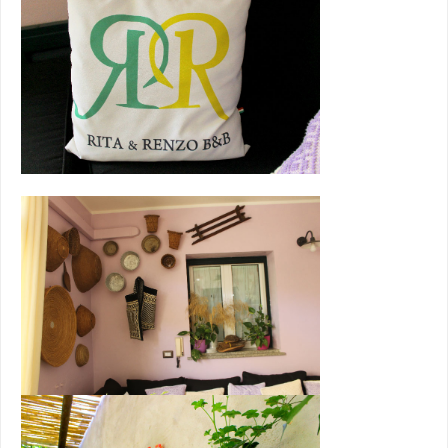
Vero Relax
Dal mattino alla sera im
ambiente confortevole e 