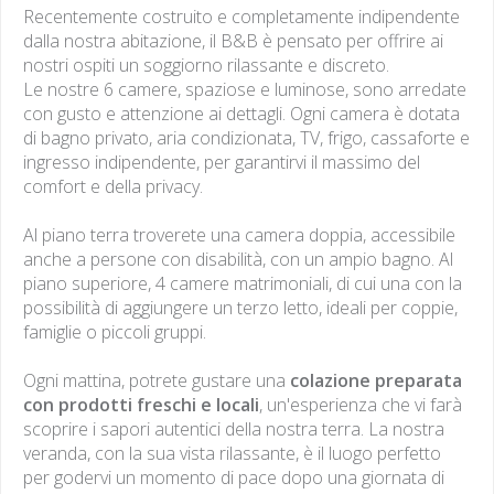
Recentemente costruito e completamente indipendente
dalla nostra abitazione, il B&B è pensato per offrire ai
nostri ospiti un soggiorno rilassante e discreto.
Le nostre 6 camere, spaziose e luminose, sono arredate
con gusto e attenzione ai dettagli. Ogni camera è dotata
di bagno privato, aria condizionata, TV, frigo, cassaforte e
ingresso indipendente, per garantirvi il massimo del
comfort e della privacy.
Al piano terra troverete una camera doppia, accessibile
anche a persone con disabilità, con un ampio bagno. Al
piano superiore, 4 camere matrimoniali, di cui una con la
possibilità di aggiungere un terzo letto, ideali per coppie,
famiglie o piccoli gruppi.
Ogni mattina, potrete gustare una
colazione preparata
con prodotti freschi e locali
, un'esperienza che vi farà
scoprire i sapori autentici della nostra terra. La nostra
veranda, con la sua vista rilassante, è il luogo perfetto
per godervi un momento di pace dopo una giornata di