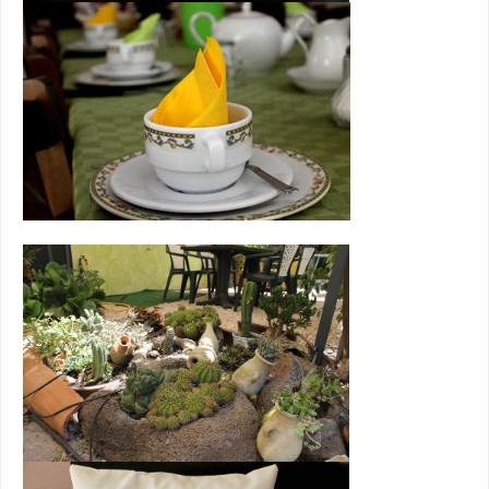
La provincia di Oristano
oasi nell'oasi, diversa da
Sardegna...