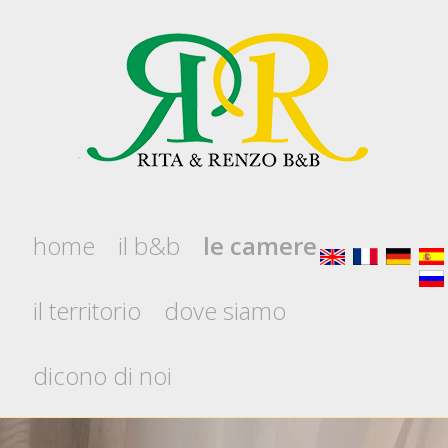
home
il b&b
le camere
il territorio
dove siamo
dicono di noi