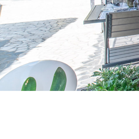
Vero Relax
Dal mattino alla sera im
ambiente confortevole e 