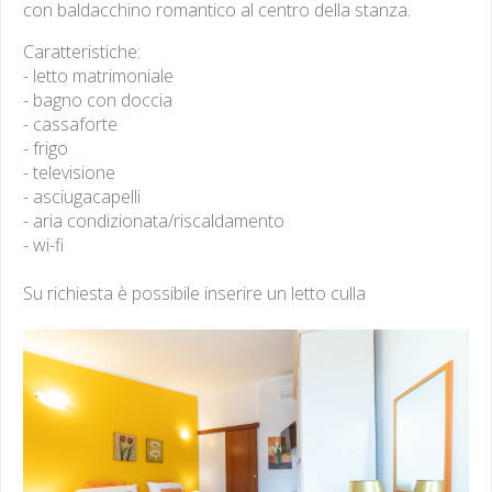
con baldacchino romantico al centro della stanza.
Caratteristiche:
- letto matrimoniale
- bagno con doccia
- cassaforte
- frigo
- televisione
- asciugacapelli
- aria condizionata/riscaldamento
- wi-fi
Su richiesta è possibile inserire un letto culla